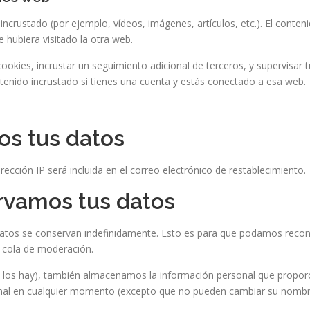
o incrustado (por ejemplo, vídeos, imágenes, artículos, etc.). El cont
 hubiera visitado la otra web.
 cookies, incrustar un seguimiento adicional de terceros, y supervisar
ontenido incrustado si tienes una cuenta y estás conectado a esa web.
s tus datos
irección IP será incluida en el correo electrónico de restablecimiento.
rvamos tus datos
datos se conservan indefinidamente. Esto es para que podamos reco
 cola de moderación.
i los hay), también almacenamos la información personal que proporc
sonal en cualquier momento (excepto que no pueden cambiar su nombr