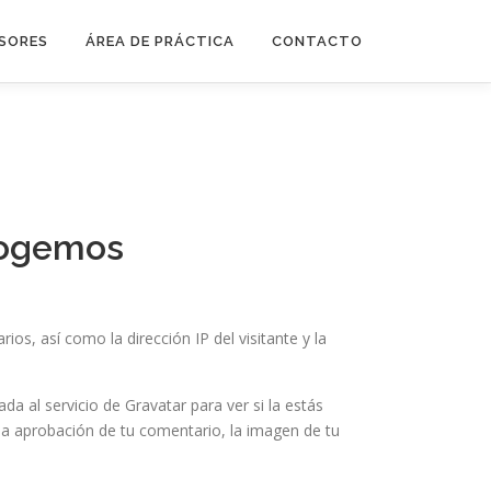
SORES
ÁREA DE PRÁCTICA
CONTACTO
cogemos
s, así como la dirección IP del visitante y la
a al servicio de Gravatar para ver si la estás
e la aprobación de tu comentario, la imagen de tu