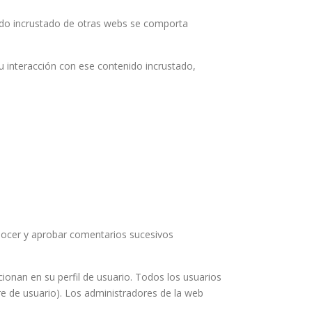
enido incrustado de otras webs se comporta
 tu interacción con ese contenido incrustado,
nocer y aprobar comentarios sucesivos
ionan en su perfil de usuario. Todos los usuarios
e de usuario). Los administradores de la web