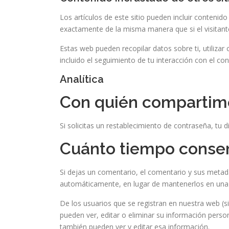
Los artículos de este sitio pueden incluir contenid
exactamente de la misma manera que si el visitante
Estas web pueden recopilar datos sobre ti, utilizar
incluido el seguimiento de tu interacción con el c
Analítica
Con quién compartimo
Si solicitas un restablecimiento de contraseña, tu d
Cuánto tiempo conse
Si dejas un comentario, el comentario y sus meta
automáticamente, en lugar de mantenerlos en una
De los usuarios que se registran en nuestra web (s
pueden ver, editar o eliminar su información per
también pueden ver y editar esa información.