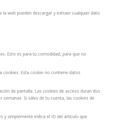
de la web pueden descargar y extraer cualquier dato
kies. Esto es para tu comodidad, para que no
ta cookies. Esta cookie no contiene datos
ación de pantalla. Las cookies de acceso duran dos
s semanas. Si sales de tu cuenta, las cookies de
s y simplemente indica el ID del artículo que