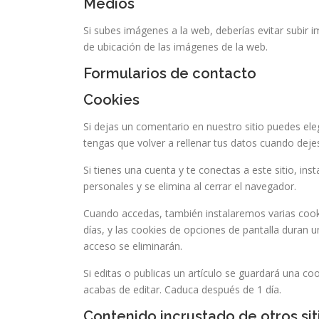
Medios
Si subes imágenes a la web, deberías evitar subir 
de ubicación de las imágenes de la web.
Formularios de contacto
Cookies
Si dejas un comentario en nuestro sitio puedes ele
tengas que volver a rellenar tus datos cuando dej
Si tienes una cuenta y te conectas a este sitio, i
personales y se elimina al cerrar el navegador.
Cuando accedas, también instalaremos varias cooki
días, y las cookies de opciones de pantalla duran 
acceso se eliminarán.
Si editas o publicas un artículo se guardará una co
acabas de editar. Caduca después de 1 día.
Contenido incrustado de otros si