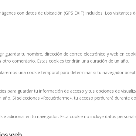
imágenes con datos de ubicación (GPS EXIF) incluidos. Los visitantes 
gir guardar tu nombre, dirección de correo electrónico y web en coo
es otro comentario. Estas cookies tendrán una duración de un año.
nstalaremos una cookie temporal para determinar si tu navegador acep
es para guardar tu información de acceso y tus opciones de visualiz
un año. Si seleccionas «Recuérdarme», tu acceso perdurará durante do
okie adicional en tu navegador. Esta cookie no incluye datos personale
tios web