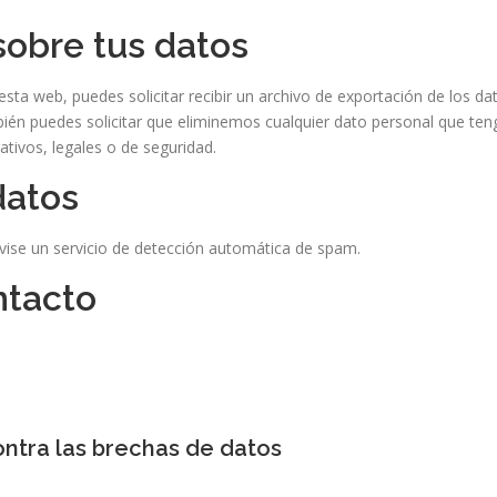
sobre tus datos
sta web, puedes solicitar recibir un archivo de exportación de los d
én puedes solicitar que eliminemos cualquier dato personal que teng
tivos, legales o de seguridad.
datos
evise un servicio de detección automática de spam.
ntacto
ntra las brechas de datos