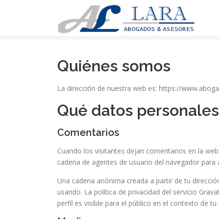
Saltar
al
contenido
Quiénes somos
La dirección de nuestra web es: https://www.abog
Qué datos personales
Comentarios
Cuando los visitantes dejan comentarios en la web,
cadena de agentes de usuario del navegador para 
Una cadena anónima creada a partir de tu dirección
usando. La política de privacidad del servicio Grav
perfil es visible para el público en el contexto de t