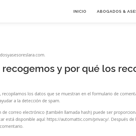
INICIO
ABOGADOS & ASE
adosyasesoreslara.com.
 recogemos y por qué los re
 recopilamos los datos que se muestran en el formulario de comentario
ayudar a la detección de spam.
 de correo electrónico (también llamada hash) puede ser proporcionad
atar está disponible aquí: https://automattic.com/privacy/. Después d
u comentario.